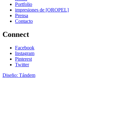
Portfolio
impresiones de [OROPEL]
Prensa
Contacto
Connect
Facebook
Instagram
Pinterest
Twitter
Diseño: Tándem