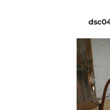
Skip to content
dsc0