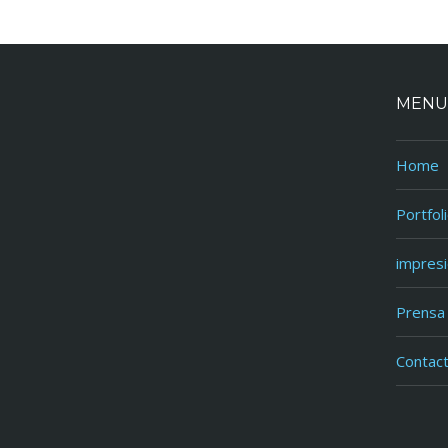
MENU
Home
Portfol
impres
Prensa
Contac