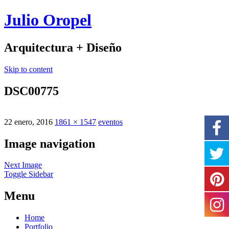
Julio Oropel
Arquitectura + Diseño
Skip to content
DSC00775
22 enero, 2016
1861 × 1547
eventos
Image navigation
Next Image
Toggle Sidebar
Menu
Home
Portfolio