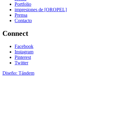
Portfolio
impresiones de [OROPEL]
Prensa
Contacto
Connect
Facebook
Instagram
Pinterest
Twitter
Diseño: Tándem