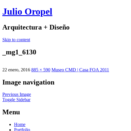
Julio Oropel
Arquitectura + Diseño
Skip to content
_mg1_6130
22 enero, 2016
885 × 590
Museo CMD | Casa FOA 2011
Image navigation
Previous Image
Toggle Sidebar
Menu
Home
Portfolio