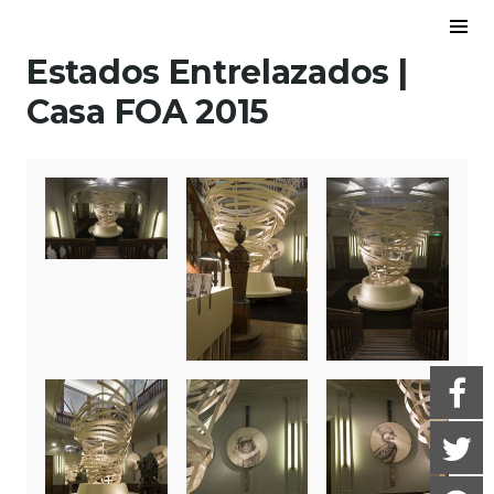
Skip to content
To
Sid
Estados Entrelazados |
Casa FOA 2015