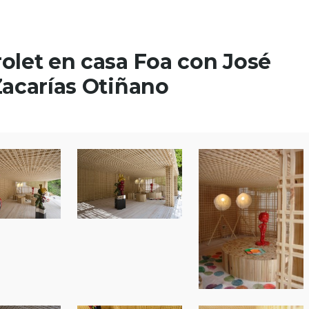
olet en casa Foa con José
Zacarías Otiñano